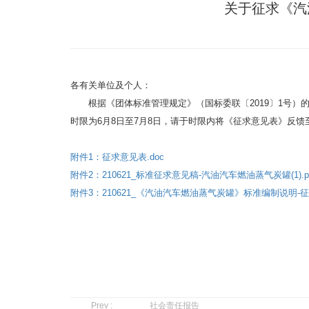
关于征求《汽
各有关单位及个人：
根据《团体标准管理规定》（国标委联〔2019〕1号）的
时限为6月8日至7月8日，请于时限内将《征求意见表》反馈至邮箱
附件1：征求意见表.doc
附件2：210621_标准征求意见稿-汽油汽车燃油蒸气炭罐(1).p
附件3：210621_《汽油汽车燃油蒸气炭罐》标准编制说明-征求意
Prev :
社会责任报告