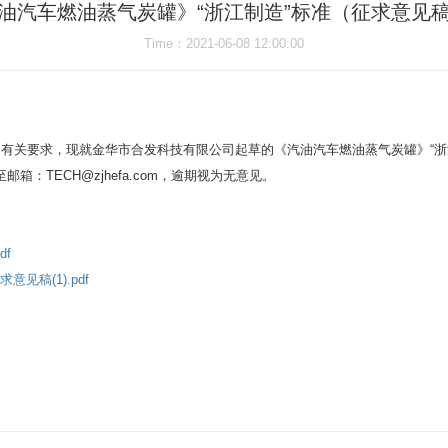
油汽车燃油蒸气炭罐》“浙江制造”标准（征求意见
Time
：2021-06-08 12:00:00
有关要求，现就金华市合发科技有限公司起草的《汽油汽车燃油蒸气炭罐》“浙
：TECH@zjhefa.com，逾期视为无意见。
df
见稿(1).pdf
Login
Please